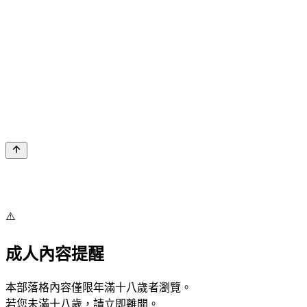
⚠️
成人內容提醒
本部落格內容僅限年滿十八歲者瀏覽。
若您未滿十八歲，請立即離開。