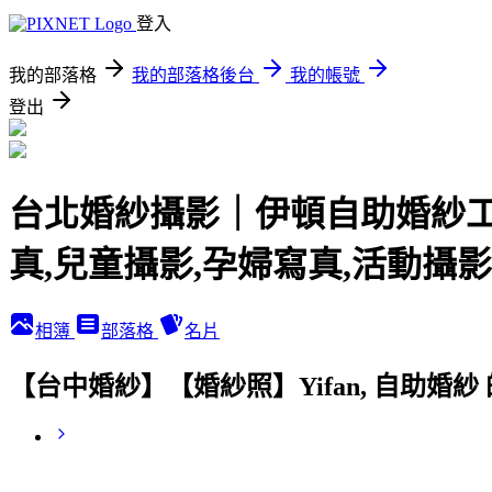
登入
我的部落格
我的部落格後台
我的帳號
登出
台北婚紗攝影｜伊頓自助婚紗工作
真,兒童攝影,孕婦寫真,活動攝影
相簿
部落格
名片
【台中婚紗】【婚紗照】Yifan, 自助婚紗