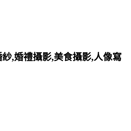
紗,婚禮攝影,美食攝影,人像寫