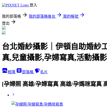
登入
我的部落格
我的部落格後台
我的帳號
登出
台北婚紗攝影｜伊頓自助婚紗工作
真,兒童攝影,孕婦寫真,活動攝影
相簿
部落格
名片
[孕婦照 高雄/孕婦寫真 高雄/孕媽咪寫真 