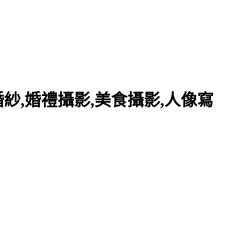
紗,婚禮攝影,美食攝影,人像寫