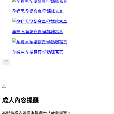
孕婦照/孕婦寫真/孕媽咪寫真
孕婦照/孕婦寫真/孕媽咪寫真
孕婦照/孕婦寫真/孕媽咪寫真
⚠️
成人內容提醒
本部落格內容僅限年滿十八歲者瀏覽。