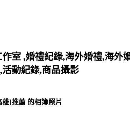
室 ,婚禮紀錄,海外婚禮,海外婚
,活動紀錄,商品攝影
高雄]推薦 的相簿照片