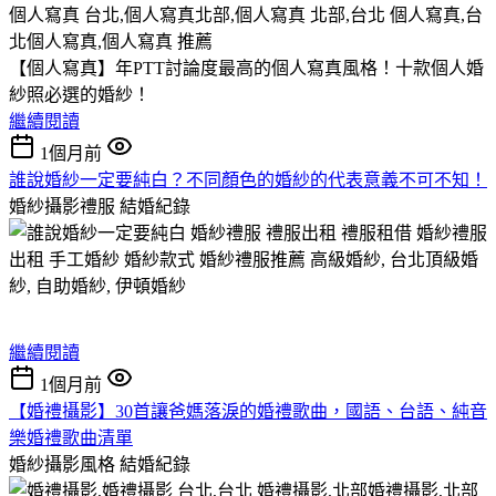
【個人寫真】年PTT討論度最高的個人寫真風格！十款個人婚
紗照必選的婚紗！
繼續閱讀
1個月前
誰說婚紗一定要純白？不同顏色的婚紗的代表意義不可不知！
婚紗攝影禮服
結婚紀錄
繼續閱讀
1個月前
【婚禮攝影】30首讓爸媽落淚的婚禮歌曲，國語、台語、純音
樂婚禮歌曲清單
婚紗攝影風格
結婚紀錄