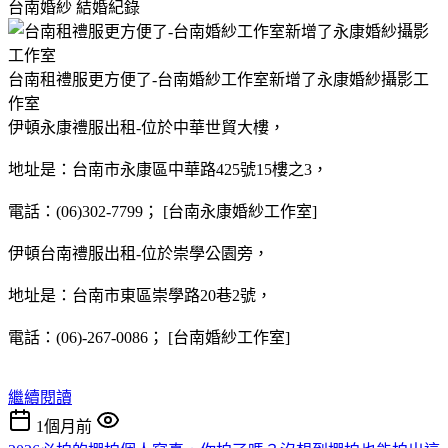
台南婚紗
結婚紀錄
台南租禮服更方便了-台南婚紗工作室新增了永康婚紗攝影工
作室
伊頓永康禮服出租-位於中華世貿大樓，
地址是：台南市永康區中華路425號15樓之3，
電話：(06)302-7799； [台南永康婚紗工作室]
伊頓台南禮服出租-位於崇學公園旁，
地址是：台南市東區崇學路20巷2號，
電話：(06)-267-0086； [台南婚紗工作室]
繼續閱讀
1個月前