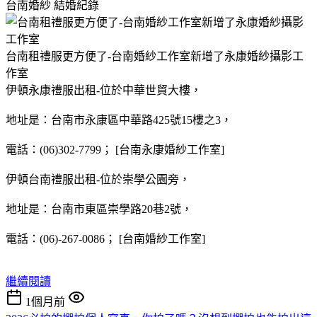
台南婚紗
結婚紀錄
台南租禮服更方便了-台南婚紗工作室新增了永康婚紗攝影工
作室
伊頓永康禮服出租-位於中華世貿大樓，
地址是：台南市永康區中華路425號15樓之3，
電話：(06)302-7799； [台南永康婚紗工作室]
伊頓台南禮服出租-位於崇學公園旁，
地址是：台南市東區崇學路20巷2號，
電話：(06)-267-0086； [台南婚紗工作室]
繼續閱讀
1個月前