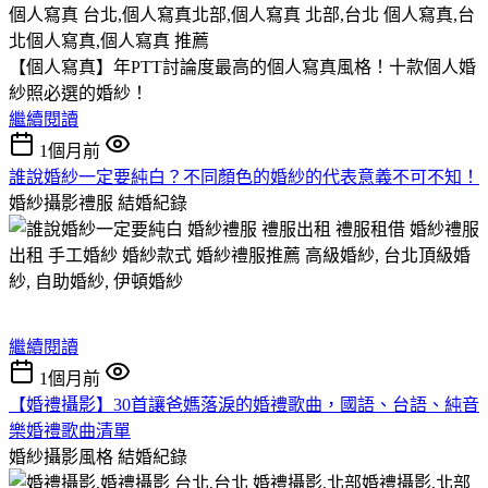
【個人寫真】年PTT討論度最高的個人寫真風格！十款個人婚
紗照必選的婚紗！
繼續閱讀
1個月前
誰說婚紗一定要純白？不同顏色的婚紗的代表意義不可不知！
婚紗攝影禮服
結婚紀錄
繼續閱讀
1個月前
【婚禮攝影】30首讓爸媽落淚的婚禮歌曲，國語、台語、純音
樂婚禮歌曲清單
婚紗攝影風格
結婚紀錄