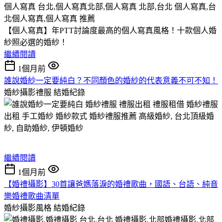
【個人寫真】年PTT討論度最高的個人寫真風格！十款個人婚
紗照必選的婚紗！
繼續閱讀
1個月前
誰說婚紗一定要純白？不同顏色的婚紗的代表意義不可不知！
婚紗攝影禮服
結婚紀錄
繼續閱讀
1個月前
【婚禮攝影】30首讓爸媽落淚的婚禮歌曲，國語、台語、純音
樂婚禮歌曲清單
婚紗攝影風格
結婚紀錄