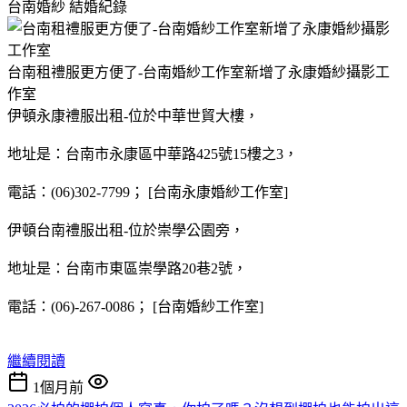
台南婚紗
結婚紀錄
台南租禮服更方便了-台南婚紗工作室新增了永康婚紗攝影工
作室
伊頓永康禮服出租-位於中華世貿大樓，
地址是：台南市永康區中華路425號15樓之3，
電話：(06)302-7799； [台南永康婚紗工作室]
伊頓台南禮服出租-位於崇學公園旁，
地址是：台南市東區崇學路20巷2號，
電話：(06)-267-0086； [台南婚紗工作室]
繼續閱讀
1個月前