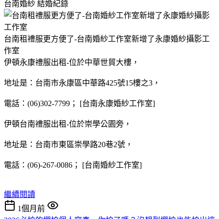
台南婚紗
結婚紀錄
台南租禮服更方便了-台南婚紗工作室新增了永康婚紗攝影工
作室
伊頓永康禮服出租-位於中華世貿大樓，
地址是：台南市永康區中華路425號15樓之3，
電話：(06)302-7799； [台南永康婚紗工作室]
伊頓台南禮服出租-位於崇學公園旁，
地址是：台南市東區崇學路20巷2號，
電話：(06)-267-0086； [台南婚紗工作室]
繼續閱讀
1個月前