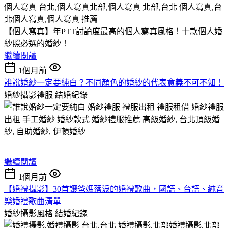
【個人寫真】年PTT討論度最高的個人寫真風格！十款個人婚
紗照必選的婚紗！
繼續閱讀
1個月前
誰說婚紗一定要純白？不同顏色的婚紗的代表意義不可不知！
婚紗攝影禮服
結婚紀錄
繼續閱讀
1個月前
【婚禮攝影】30首讓爸媽落淚的婚禮歌曲，國語、台語、純音
樂婚禮歌曲清單
婚紗攝影風格
結婚紀錄