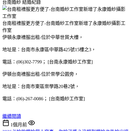
台南婚紗
結婚紀錄
台南租禮服更方便了-台南婚紗工作室新增了永康婚紗攝影工
作室
伊頓永康禮服出租-位於中華世貿大樓，
地址是：台南市永康區中華路425號15樓之3，
電話：(06)302-7799； [台南永康婚紗工作室]
伊頓台南禮服出租-位於崇學公園旁，
地址是：台南市東區崇學路20巷2號，
電話：(06)-267-0086； [台南婚紗工作室]
繼續閱讀
1個月前