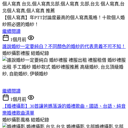
【個人寫真】年PTT討論度最高的個人寫真風格！十款個人婚
紗照必選的婚紗！
繼續閱讀
1個月前
誰說婚紗一定要純白？不同顏色的婚紗的代表意義不可不知！
婚紗攝影禮服
結婚紀錄
繼續閱讀
1個月前
【婚禮攝影】30首讓爸媽落淚的婚禮歌曲，國語、台語、純音
樂婚禮歌曲清單
婚紗攝影風格
結婚紀錄