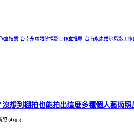
作室推薦
台南永康婚紗攝影工作室推薦
台南永康婚紗攝影工作
嗎？沒想到棚拍也能拍出這麼多種個人藝術照