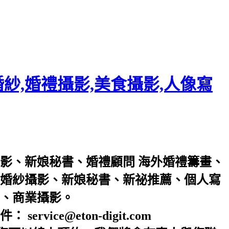
紗,婚禮攝影,美食攝影,人像寫
影
、
新娘秘書
、
婚禮顧問
海外婚禮籌畫
、
婚紗攝影
、
新娘秘書
、
新祕推薦
、
個人寫
、
商業攝影
。
ce@eton-digit.com