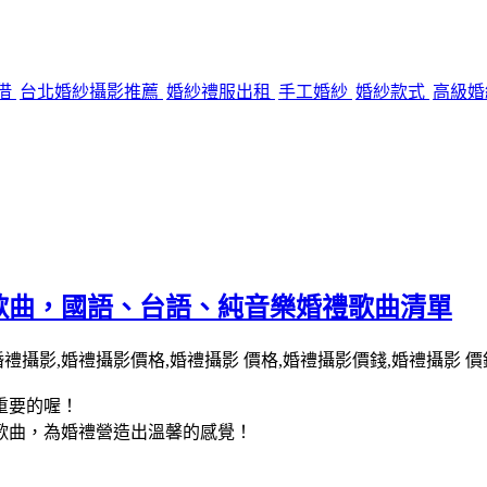
借
台北婚紗攝影推薦
婚紗禮服出租
手工婚紗
婚紗款式
高級
歌曲，國語、台語、純音樂婚禮歌曲清單
重要的喔！
歌曲，為婚禮營造出溫馨的感覺！