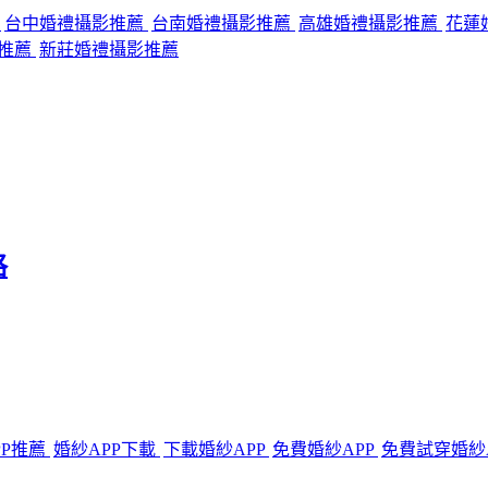
薦
台中婚禮攝影推薦
台南婚禮攝影推薦
高雄婚禮攝影推薦
花蓮
推薦
新莊婚禮攝影推薦
格
PP推薦
婚紗APP下載
下載婚紗APP
免費婚紗APP
免費試穿婚紗