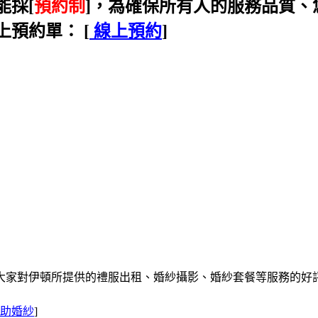
能採[
預約制
]，為確保所有人的服務品質
預約單： [
線上預約
]
大家對伊頓所提供的禮服出租、婚紗攝影、婚紗套餐等服務的好
助婚紗
]