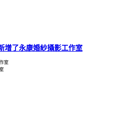
新增了永康婚紗攝影工作室
室