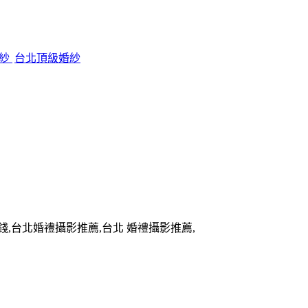
婚紗
台北頂級婚紗