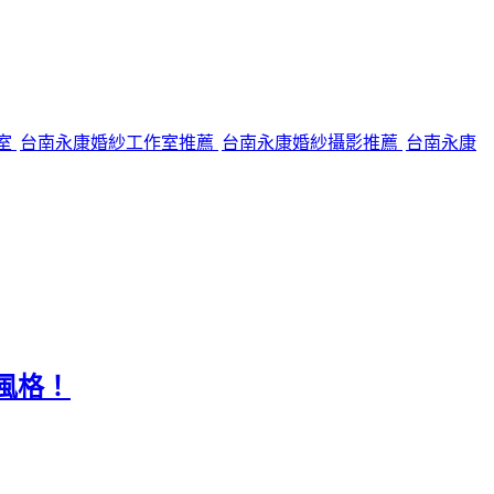
室
台南永康婚紗工作室推薦
台南永康婚紗攝影推薦
台南永康
風格！