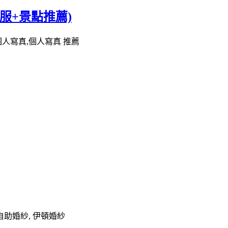
服+景點推薦)