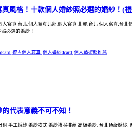
寫真風格！十款個人婚紗照必選的婚紗！(禮
紗照必選的婚紗！
card
復古個人寫真
個人婚紗dcard
個人藝術照推薦
紗的代表意義不可不知！