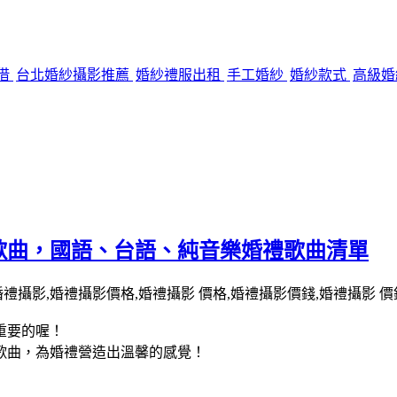
借
台北婚紗攝影推薦
婚紗禮服出租
手工婚紗
婚紗款式
高級
歌曲，國語、台語、純音樂婚禮歌曲清單
重要的喔！
歌曲，為婚禮營造出溫馨的感覺！