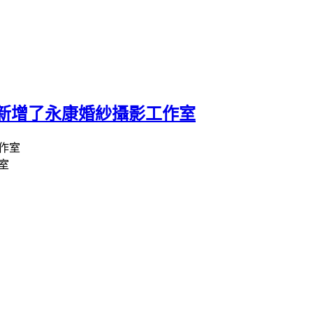
新增了永康婚紗攝影工作室
室