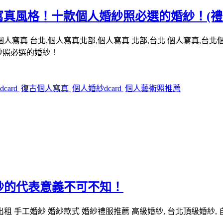
寫真風格！十款個人婚紗照必選的婚紗！(禮
紗照必選的婚紗！
card
復古個人寫真
個人婚紗dcard
個人藝術照推薦
紗的代表意義不可不知！