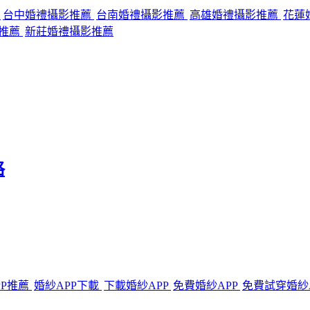
薦
台中婚禮攝影推薦
台南婚禮攝影推薦
高雄婚禮攝影推薦
花蓮
推薦
新莊婚禮攝影推薦
格
PP推薦
婚紗APP下載
下載婚紗APP
免費婚紗APP
免費試穿婚紗