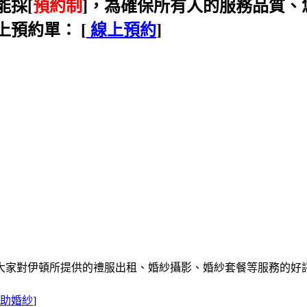
能採[
預約制
]，為確保所有人的服務品質
預約單： [
線上預約
]
大家對伊頓所提供的禮服出租、婚紗攝影、婚紗套餐等服務的好
助婚紗
]