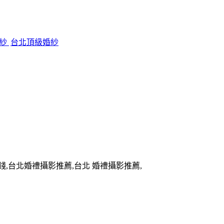
婚紗
台北頂級婚紗