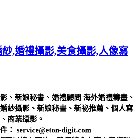
紗,婚禮攝影,美食攝影,人像寫
影
、
新娘秘書
、
婚禮顧問
海外婚禮籌畫
、
婚紗攝影
、
新娘秘書
、
新祕推薦
、
個人寫
、
商業攝影
。
ce@eton-digit.com