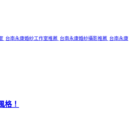
室
台南永康婚紗工作室推薦
台南永康婚紗攝影推薦
台南永康
風格！