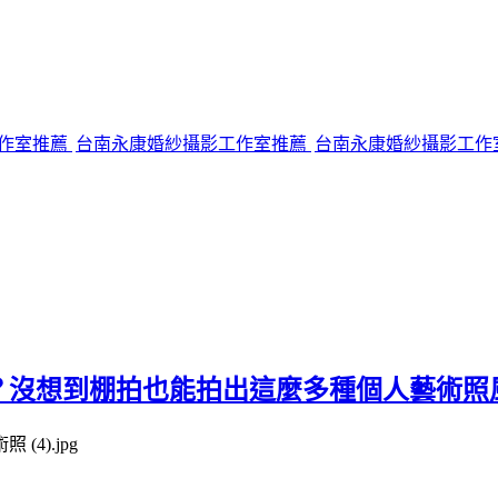
作室推薦
台南永康婚紗攝影工作室推薦
台南永康婚紗攝影工作
嗎？沒想到棚拍也能拍出這麼多種個人藝術照