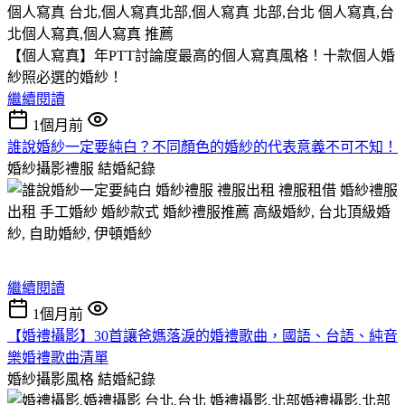
【個人寫真】年PTT討論度最高的個人寫真風格！十款個人婚
紗照必選的婚紗！
繼續閱讀
1個月前
誰說婚紗一定要純白？不同顏色的婚紗的代表意義不可不知！
婚紗攝影禮服
結婚紀錄
繼續閱讀
1個月前
【婚禮攝影】30首讓爸媽落淚的婚禮歌曲，國語、台語、純音
樂婚禮歌曲清單
婚紗攝影風格
結婚紀錄