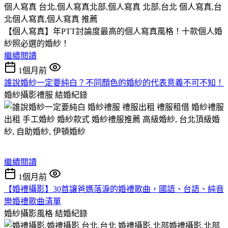
【個人寫真】年PTT討論度最高的個人寫真風格！十款個人婚
紗照必選的婚紗！
繼續閱讀
1個月前
誰說婚紗一定要純白？不同顏色的婚紗的代表意義不可不知！
婚紗攝影禮服
結婚紀錄
繼續閱讀
1個月前
【婚禮攝影】30首讓爸媽落淚的婚禮歌曲，國語、台語、純音
樂婚禮歌曲清單
婚紗攝影風格
結婚紀錄