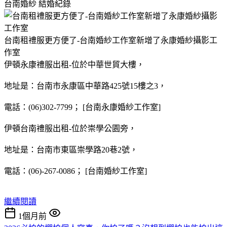
台南婚紗
結婚紀錄
台南租禮服更方便了-台南婚紗工作室新增了永康婚紗攝影工
作室
伊頓永康禮服出租-位於中華世貿大樓，
地址是：台南市永康區中華路425號15樓之3，
電話：(06)302-7799； [台南永康婚紗工作室]
伊頓台南禮服出租-位於崇學公園旁，
地址是：台南市東區崇學路20巷2號，
電話：(06)-267-0086； [台南婚紗工作室]
繼續閱讀
1個月前