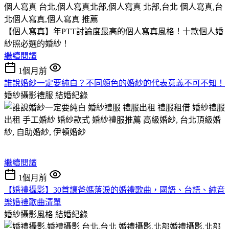
【個人寫真】年PTT討論度最高的個人寫真風格！十款個人婚
紗照必選的婚紗！
繼續閱讀
1個月前
誰說婚紗一定要純白？不同顏色的婚紗的代表意義不可不知！
婚紗攝影禮服
結婚紀錄
繼續閱讀
1個月前
【婚禮攝影】30首讓爸媽落淚的婚禮歌曲，國語、台語、純音
樂婚禮歌曲清單
婚紗攝影風格
結婚紀錄