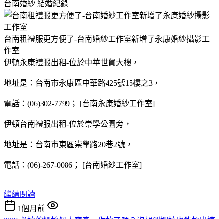
台南婚紗
結婚紀錄
台南租禮服更方便了-台南婚紗工作室新增了永康婚紗攝影工
作室
伊頓永康禮服出租-位於中華世貿大樓，
地址是：台南市永康區中華路425號15樓之3，
電話：(06)302-7799； [台南永康婚紗工作室]
伊頓台南禮服出租-位於崇學公園旁，
地址是：台南市東區崇學路20巷2號，
電話：(06)-267-0086； [台南婚紗工作室]
繼續閱讀
1個月前