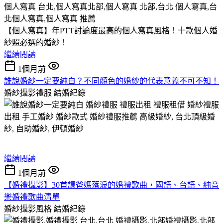
【個人寫真】年PTT討論度最高的個人寫真風格！十款個人婚
紗照必選的婚紗！
繼續閱讀
1個月前
誰說婚紗一定要純白？不同顏色的婚紗的代表意義不可不知！
婚紗攝影禮服
結婚紀錄
繼續閱讀
1個月前
【婚禮攝影】30首讓爸媽落淚的婚禮歌曲，國語、台語、純音
樂婚禮歌曲清單
婚紗攝影風格
結婚紀錄