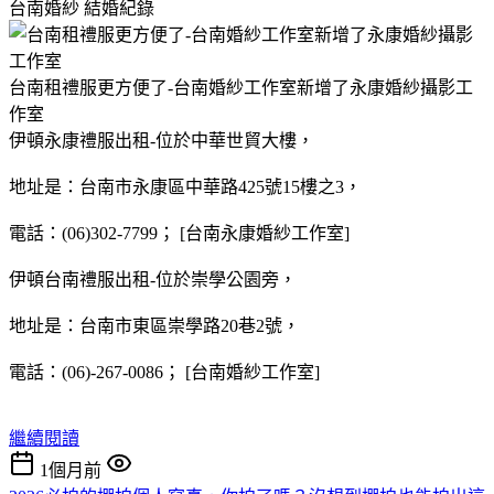
台南婚紗
結婚紀錄
台南租禮服更方便了-台南婚紗工作室新增了永康婚紗攝影工
作室
伊頓永康禮服出租-位於中華世貿大樓，
地址是：台南市永康區中華路425號15樓之3，
電話：(06)302-7799； [台南永康婚紗工作室]
伊頓台南禮服出租-位於崇學公園旁，
地址是：台南市東區崇學路20巷2號，
電話：(06)-267-0086； [台南婚紗工作室]
繼續閱讀
1個月前