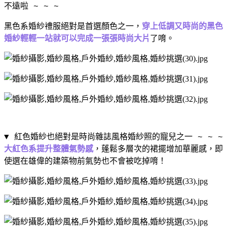
不遠啦
~ ~ ~
黑色系婚紗禮服絕對是首選顏色之一，
穿上低調又時尚的黑色
婚紗輕輕一站就可以完成一張張時尚大片
了唷。
▼ 紅色婚紗也絕對是時尚雜誌風格婚紗照的寵兒之一
~ ~ ~
大紅色系提升整體氣勢感
，蓬鬆多層次的裙擺增加華麗感，即
使選在雄偉的建築物前氣勢也不會被吃掉唷！