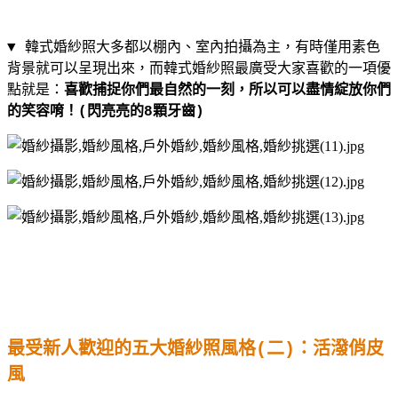
▼ 韓式婚紗照大多都以棚內、室內拍攝為主，有時僅用素色
背景就可以呈現出來，而韓式婚紗照最廣受大家喜歡的一項優
點就是：
喜歡捕捉你們最自然的一刻，所以可以盡情綻放你們
的笑容唷！
(
閃亮亮的
8
顆牙齒
)
最受新人歡迎的五大婚紗照風格
(
二
)
：活潑俏皮
風