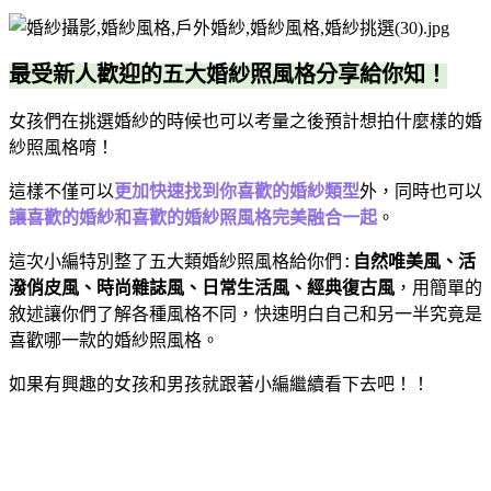
最受新人歡迎的五大婚紗照風格分享給你知！
女孩們在挑選婚紗的時候也可以考量之後預計想拍什麼樣的婚
紗照風格唷！
這樣不僅可以
更加快速找到你喜歡的婚紗類型
外，同時也可以
讓喜歡的婚紗和喜歡的婚紗照風格完美融合一起
。
這次小編特別整了五大類婚紗照風格給你們
:
自然唯美風、活
潑俏皮風、時尚雜誌風、日常生活風、經典復古風
，用簡單的
敘述讓你們了解各種風格不同，快速明白自己和另一半究竟是
喜歡哪一款的婚紗照風格。
如果有興趣的女孩和男孩就跟著小編繼續看下去吧！
！