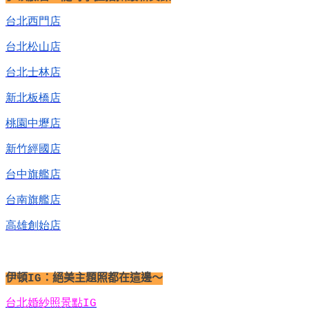
台北西門店
台北松山店
台北士林店
新北板橋店
桃園中壢店
新竹經國店
台中旗艦店
台南旗艦店
高雄創始店
伊頓
IG
：絕美主題照都在這邊～
台北婚紗照景點
IG