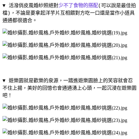
▼ 活潑俏皮風婚紗照絕對
少不了食物的搭配
(
可以說是最佳拍
檔
)
，不論是要拿起洋芋片互相餵對方吃一口還是當作小道具
通通都很適合。
▼ 遊樂園就是歡樂的泉源，一踏進遊樂園臉上的笑容就會忍
不住上揚，美好的回憶也會通通湧上心頭，一起沉浸在遊樂園
吧！