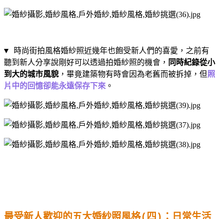
▼ 時尚街拍風格婚紗照近幾年也飽受新人們的喜愛，之前有
聽到新人分享說剛好可以透過拍婚紗照的機會，
同時紀錄從小
到大的城市風貌
，畢竟建築物有時會因為老舊而被拆掉，但
照
片中的回憶卻能永遠保存下來
。
最受新人歡迎的五大婚紗照風格
(
四
)
：日常生活