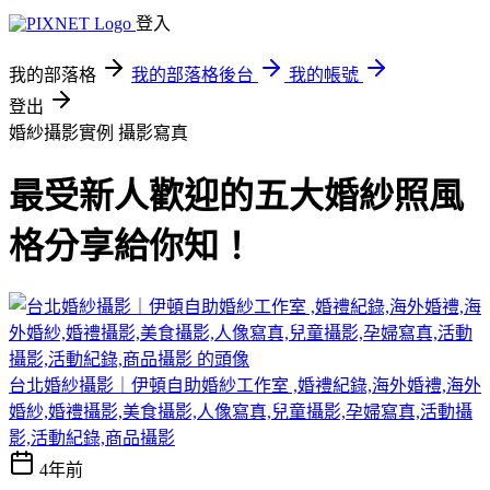
登入
我的部落格
我的部落格後台
我的帳號
登出
婚紗攝影實例
攝影寫真
最受新人歡迎的五大婚紗照風
格分享給你知！
台北婚紗攝影｜伊頓自助婚紗工作室 ,婚禮紀錄,海外婚禮,海外
婚紗,婚禮攝影,美食攝影,人像寫真,兒童攝影,孕婦寫真,活動攝
影,活動紀錄,商品攝影
4年前