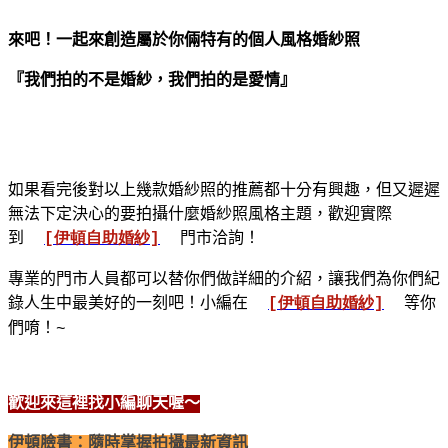
來吧！一起來創造屬於你倆特有的個人風格婚紗照
『我們拍的不是婚紗，我們拍的是愛情』
如果看完後對以上幾款婚紗照的推薦都十分有興趣，但又遲遲
無法下定決心的要拍攝什麼婚紗照風格主題，歡迎實際
到
[
伊頓自助婚紗
]
門市洽詢！
專業的門市人員都可以替你們做詳細的介紹，讓我們為你們紀
錄人生中最美好的一刻吧！小編在
[
伊頓自助婚紗
]
等你
們唷！
~
歡迎來這裡找小編聊天喔～
伊頓臉書：隨時掌握拍攝最新資訊