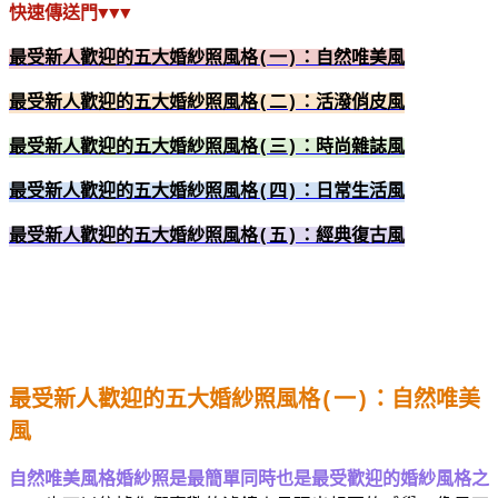
快速傳送門▼▼▼
最受新人歡迎的五大婚紗照風格
(
一
)
：自然唯美風
最受新人歡迎的五大婚紗照風格
(
二
)
：活潑俏皮風
最受新人歡迎的五大婚紗照風格
(
三
)
：時尚雜誌風
最受新人歡迎的五大婚紗照風格
(
四
)
：日常生活風
最受新人歡迎的五大婚紗照風格
(
五
)
：經典復古風
最受新人歡迎的五大婚紗照風格
(
一
)
：自然唯美
風
自然唯美風格婚紗照是最簡單同時也是最受歡迎的婚紗風格之