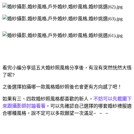
看完小編分享這五大婚紗照風格分享後，有沒有突然恍然大悟
了呢
?
之後選擇拍攝哪一款風格婚紗照後也會更有方向感了吧！
如果有三、四款婚紗照風格都喜歡的新人，
不妨可以先截圖下
來跟攝影師討論看看
，可以先確認自己選擇的哪套婚紗禮服適
合哪種風格，說不定可以多款願望一次滿足
~ ~ ~