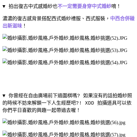
▼ 拍出復古中式感婚紗也
不一定需要身穿中式婚紗
唷！
濃濃的復古感背景搭配西式婚紗禮服、西式服裝，
中西合併碰
出新滋味
！
▼ 你曾經在自由廣場前下過圍棋嗎
?
如果沒有的話拍婚紗照
的時候不妨來解鎖一下人生經歷吧
?! XDD
拍攝道具可以依
你們平日喜歡的興趣一起帶過去喔！